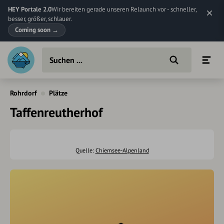
HEY Portale 2.0
Wir bereiten gerade unseren Relaunch vor - schneller,
besser, größer, schlauer.
Coming soon
→
Rohrdorf
Plätze
Taffenreutherhof
Quelle:
Chiemsee-Alpenland