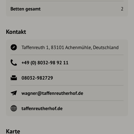
Betten gesamt
2
Kontakt
Taffenreuth 1, 83101 Achenmühle, Deutschland
+49 (0) 8032-98 92 11
08032-982729
wagner@taffenreutherhof.de
taffenreutherhof.de
Karte