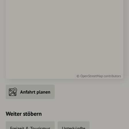
©
OpenStreetMap
contributors
Anfahrt planen
Weiter stöbern
Freizeit & Tourismus
Unterkünfte