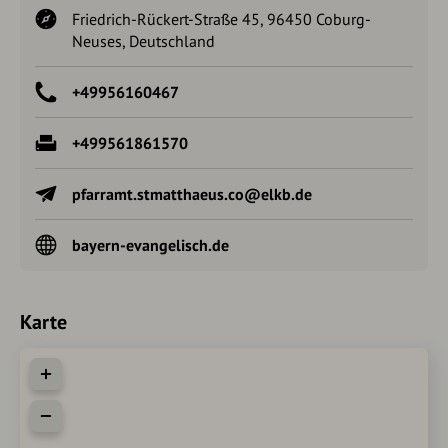
Friedrich-Rückert-Straße 45, 96450 Coburg-
Neuses, Deutschland
+49956160467
+499561861570
pfarramt.stmatthaeus.co@elkb.de
bayern-evangelisch.de
Karte