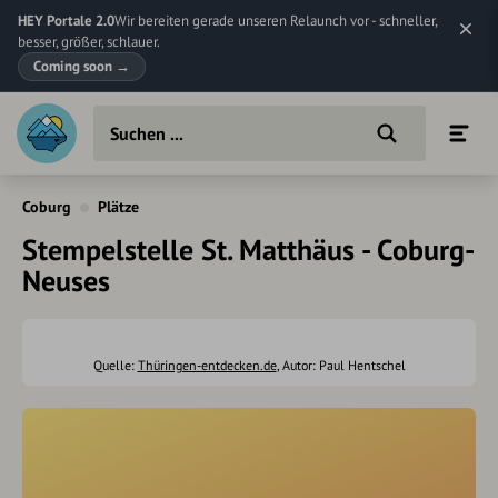
HEY Portale 2.0
Wir bereiten gerade unseren Relaunch vor - schneller,
besser, größer, schlauer.
Coming soon
→
Coburg
Plätze
Stempelstelle St. Matthäus - Coburg-
Neuses
Quelle:
Thüringen-entdecken.de
, Autor: Paul Hentschel