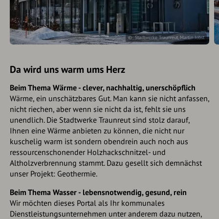
© Stadtwerke Traunreut, Martin Jobst
Da wird uns warm ums Herz
Beim Thema Wärme - clever, nachhaltig, unerschöpflich
Wärme, ein unschätzbares Gut. Man kann sie nicht anfassen,
nicht riechen, aber wenn sie nicht da ist, fehlt sie uns
unendlich. Die Stadtwerke Traunreut sind stolz darauf,
Ihnen eine Wärme anbieten zu können, die nicht nur
kuschelig warm ist sondern obendrein auch noch aus
ressourcenschonender Holzhackschnitzel- und
Altholzverbrennung stammt. Dazu gesellt sich demnächst
unser Projekt: Geothermie.
Beim Thema Wasser - lebensnotwendig, gesund, rein
Wir möchten dieses Portal als Ihr kommunales
Dienstleistungsunternehmen unter anderem dazu nutzen,