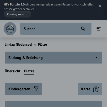
HEY Portale 2.0
Wir bereiten gerade unseren Relaunch vor - schneller,
besser, größer, schlauer.
Coming soon
→
Lindau (Bodensee)
Plätze
Bildung & Erziehung
Übersicht
Plätze
Kindergärten
Karte