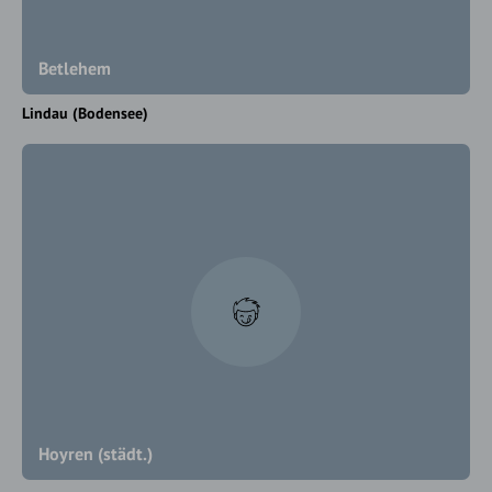
Betlehem
Lindau (Bodensee)
Hoyren (städt.)