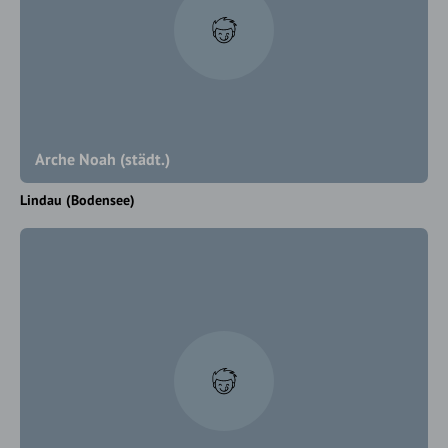
Arche Noah (städt.)
Lindau (Bodensee)