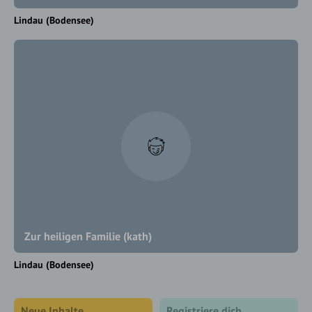
Lindau (Bodensee)
Zur heiligen Familie (kath)
Lindau (Bodensee)
Neue Inhalte
Registriere dich,