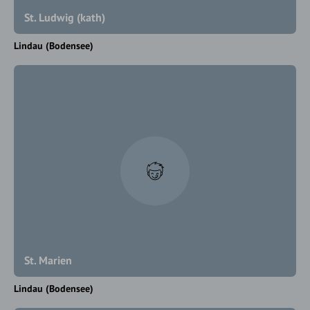
St. Ludwig (kath)
Lindau (Bodensee)
St. Marien
Lindau (Bodensee)