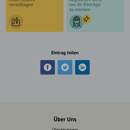
vorschlagen
um dir Einträge
zu merken
Eintrag teilen
Über Uns
Über hey.bayern