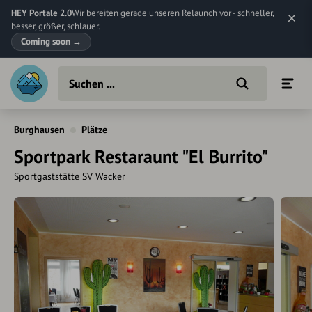
HEY Portale 2.0
Wir bereiten gerade unseren Relaunch vor - schneller,
besser, größer, schlauer.
Coming soon
→
Burghausen
Plätze
Sportpark Restaraunt "El Burrito"
Sportgaststätte SV Wacker