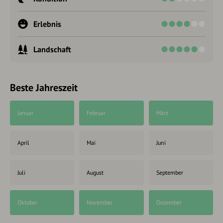
Erlebnis
Landschaft
Beste Jahreszeit
Januar
Februar
März
April
Mai
Juni
Juli
August
September
Oktober
November
Dezember