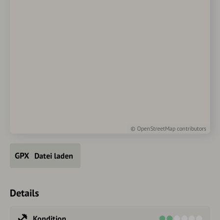
©
OpenStreetMap
contributors
Datei laden
Details
Kondition