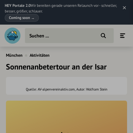
HEY Portale 2.0
Wir bereiten gerade unseren Relaunch vor - schneller,
besser, größer, schlauer.
Coming soon
→
München
Aktivitäten
Sonnenanbetertour an der Isar
Quelle: AV-alpenvereinaktiv.com, Autor: Wolfram Stein