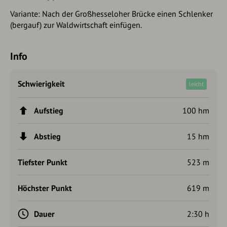
Variante: Nach der Großhesseloher Brücke einen Schlenker
(bergauf) zur Waldwirtschaft einfügen.
Info
Schwierigkeit
leicht
Aufstieg
100 hm
Abstieg
15 hm
Tiefster Punkt
523 m
Höchster Punkt
619 m
Dauer
2:30 h