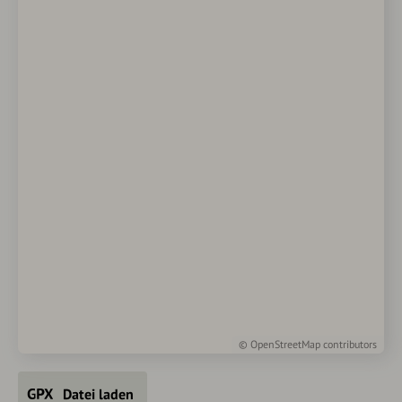
©
OpenStreetMap
contributors
Datei laden