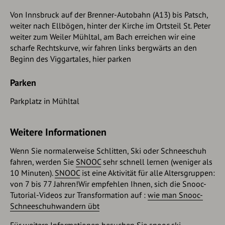
Von Innsbruck auf der Brenner-Autobahn (A13) bis Patsch,
weiter nach Ellbögen, hinter der Kirche im Ortsteil St. Peter
weiter zum Weiler Mühltal, am Bach erreichen wir eine
scharfe Rechtskurve, wir fahren links bergwärts an den
Beginn des Viggartales, hier parken
Parken
Parkplatz in Mühltal
Weitere Informationen
Wenn Sie normalerweise Schlitten, Ski oder Schneeschuh
fahren, werden Sie
SNOOC
sehr schnell lernen (weniger als
10 Minuten).
SNOOC
ist eine Aktivität für alle Altersgruppen:
von 7 bis 77 Jahren!Wir empfehlen Ihnen, sich die Snooc-
Tutorial-Videos zur Transformation auf :
wie man Snooc-
Schneeschuhwandern übt
Für weitere Informationen besuchen Sie
snooc.ski