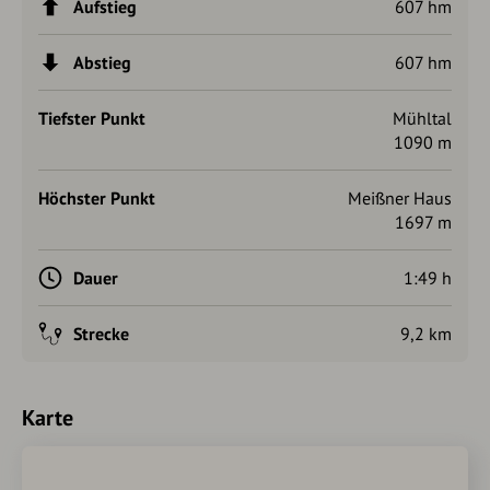
Aufstieg
607 hm
Abstieg
607 hm
Tiefster Punkt
Mühltal
1090 m
Höchster Punkt
Meißner Haus
1697 m
Dauer
1:49 h
Strecke
9,2 km
Karte