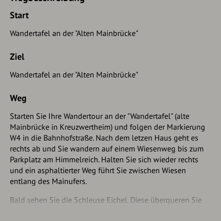
Start
Wandertafel an der "Alten Mainbrücke"
Ziel
Wandertafel an der "Alten Mainbrücke"
Weg
Starten Sie Ihre Wandertour an der "Wandertafel" (alte
Mainbrücke in Kreuzwertheim) und folgen der Markierung
W4 in die Bahnhofstraße. Nach dem letzen Haus geht es
rechts ab und Sie wandern auf einem Wiesenweg bis zum
Parkplatz am Himmelreich. Halten Sie sich wieder rechts
und ein asphaltierter Weg führt Sie zwischen Wiesen
entlang des Mainufers.
Bald sehen Sie die Schleuse Eichel. Diese überqueren Sie
und nehmen rechts die Stufen zum Mainradweg hinab.