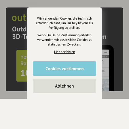
Wir verwenden Cookies, die technisch
erforderlich sind, um Dir hey.bayern zur
Verfügung zu stellen.
Wenn Du Deine Zustimmung erteilst,
verwenden wir zusätzliche Cookies zu
statistischen Zwecken.
Mehr erfahren
Cookies zustimmen
Ablehnen
10€ Rabatt mit hey.bayern auf Outdooractive
Pro und Pro+ sichern
Jetzt
hier
mehr erfahren oder gleich unseren
Voucher Code