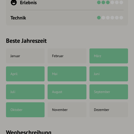
Erlebnis
Technik
Beste Jahreszeit
Januar
Februar
März
April
Mai
Juni
Juli
August
September
Oktober
November
Dezember
Wegbeschreibung