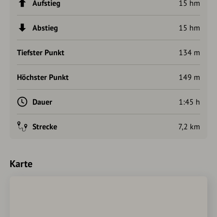
Aufstieg
15 hm
Abstieg
15 hm
Tiefster Punkt
134 m
Höchster Punkt
149 m
Dauer
1:45 h
Strecke
7,2 km
Karte