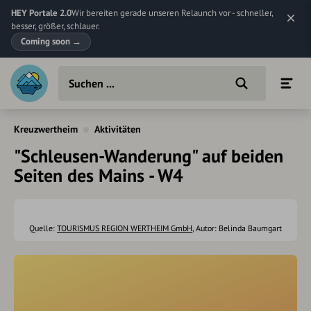
HEY Portale 2.0
Wir bereiten gerade unseren Relaunch vor - schneller,
besser, größer, schlauer.
Coming soon
→
Kreuzwertheim
Aktivitäten
"Schleusen-Wanderung" auf beiden
Seiten des Mains - W4
Quelle:
TOURISMUS REGION WERTHEIM GmbH
, Autor: Belinda Baumgart