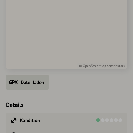
©
OpenStreetMap
contributors
Datei laden
Details
Kondition