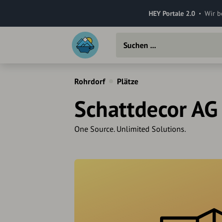
HEY Portale 2.0
Wir b
Rohrdorf
Plätze
Schattdecor AG
One Source. Unlimited Solutions.