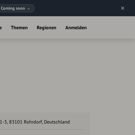
Coming soon
→
e
Themen
Regionen
Anmelden
 1-3, 83101 Rohrdorf, Deutschland