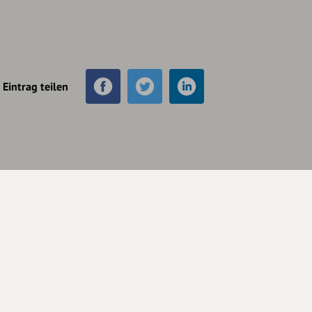
Eintrag teilen
Unterstütze
unsere Plattform