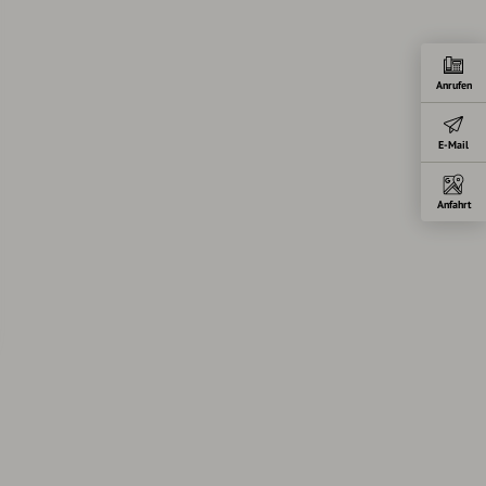
Anrufen
E-Mail
Anfahrt