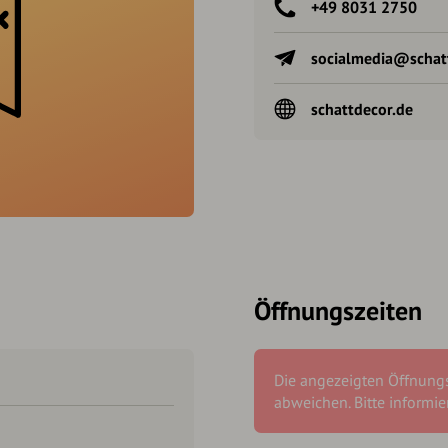
+49 8031 2750
socialmedia@schat
schattdecor.de
Öffnungszeiten
Die angezeigten Öffnung
abweichen. Bitte informier