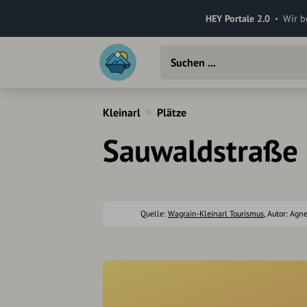
HEY Portale 2.0
Wir b
Kleinarl
Plätze
Sauwaldstraße
Quelle:
Wagrain-Kleinarl Tourismus
, Autor: Agn