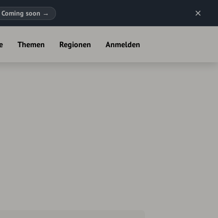
Coming soon
→
e
Themen
Regionen
Anmelden