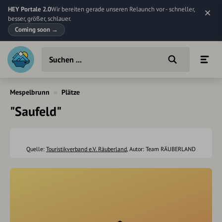
HEY Portale 2.0
Wir bereiten gerade unseren Relaunch vor - schneller,
besser, größer, schlauer.
Coming soon
→
Mespelbrunn
Plätze
"Saufeld"
Quelle:
Touristikverband e.V. Räuberland
, Autor: Team RÄUBERLAND