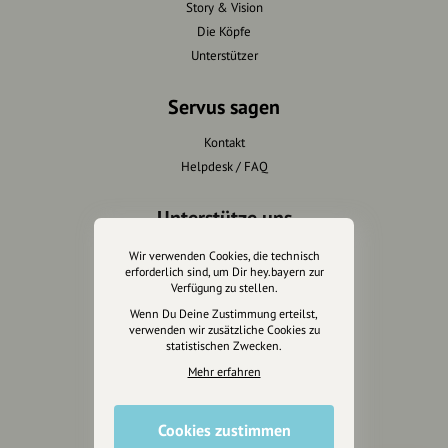
Story & Vision
Die Köpfe
Unterstützer
Servus sagen
Kontakt
Helpdesk / FAQ
Unterstütze uns
Spenden
Wir verwenden Cookies, die technisch
erforderlich sind, um Dir hey.bayern zur
Partner werden
Verfügung zu stellen.
Crowdfunding
Wenn Du Deine Zustimmung erteilst,
Förderungen
verwenden wir zusätzliche Cookies zu
statistischen Zwecken.
Werbemöglichkeiten
Mehr erfahren
Rechtliches
Cookies zustimmen
Impressum