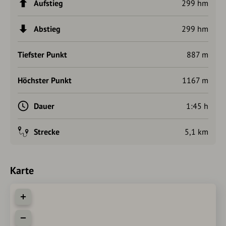
Aufstieg
299 hm
Abstieg
299 hm
Tiefster Punkt
887 m
Höchster Punkt
1167 m
Dauer
1:45 h
Strecke
5,1 km
Karte