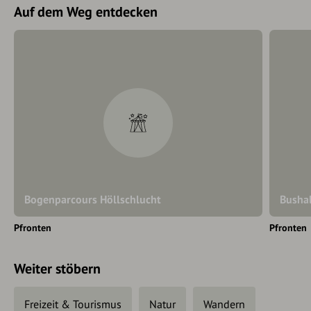
Auf dem Weg entdecken
Bogenparcours Höllschlucht
Bushal
Pfronten
Pfronten
Weiter stöbern
Freizeit & Tourismus
Natur
Wandern