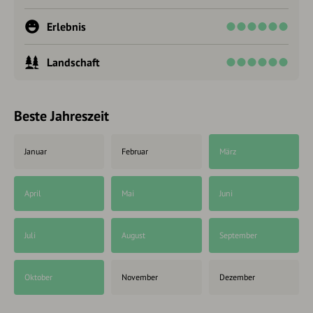
Erlebnis
Landschaft
Beste Jahreszeit
Januar
Februar
März
April
Mai
Juni
Juli
August
September
Oktober
November
Dezember