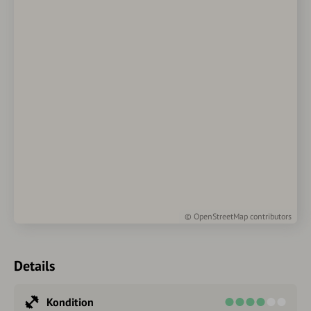
©
OpenStreetMap
contributors
Details
Kondition