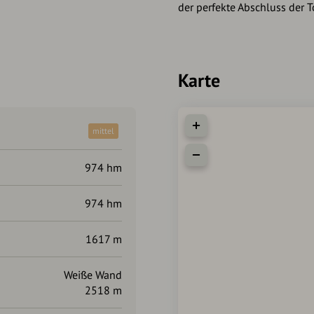
der perfekte Abschluss der T
Karte
mittel
974 hm
974 hm
1617 m
Weiße Wand
2518 m