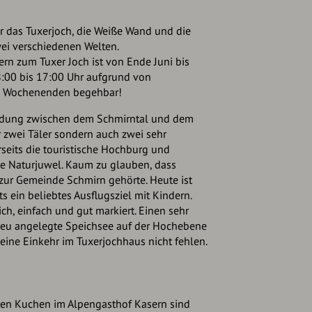
 das Tuxerjoch, die Weiße Wand und die
wei verschiedenen Welten.
n zum Tuxer Joch ist von Ende Juni bis
:00 bis 17:00 Uhr aufgrund von
an Wochenenden begehbar!
bindung zwischen dem Schmirntal und dem
ur zwei Täler sondern auch zwei sehr
rseits die touristische Hochburg und
ne Naturjuwel. Kaum zu glauben, dass
r zur Gemeinde Schmirn gehörte. Heute ist
s ein beliebtes Ausflugsziel mit Kindern.
ch, einfach und gut markiert. Einen sehr
 neu angelegte Speichsee auf der Hochebene
f eine Einkehr im Tuxerjochhaus nicht fehlen.
en Kuchen im Alpengasthof Kasern sind