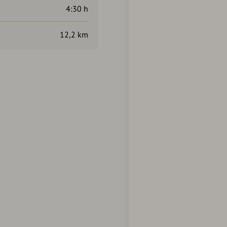
4:30 h
12,2 km