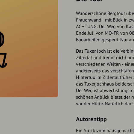
Wunderschöne Bergtour über
Frauenwand - mit Blick in z
ACHTUNG: Der Weg von Kaser
Ende Juli von MO-FR von 08
Bauarbeiten gesperrt. Nur 
Das Tuxer Joch ist die Ver
Zillertal und trennt nicht n
verschiedenen Welten - eine
andererseits das verschlafe
Hintertux im Zillertal frühe
das Tuxerjochhaus beiderseit
Der Weg ist abwechslungsrei
schönen Anblick bietet der
vor der Hütte. Natürlich dar
Autorentipp
Ein Stück vom hausgemacht