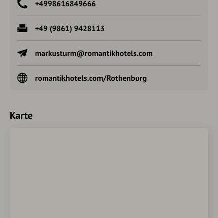
+4998616849666
+49 (9861) 9428113
markusturm@romantikhotels.com
romantikhotels.com/Rothenburg
Karte