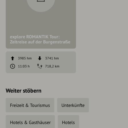
explore ROMANTIK Tour:
Zeitreise auf der Burgenstraße
3985 hm
3741 hm
11:03 h
718,2 km
Weiter stöbern
Freizeit & Tourismus
Unterkünfte
Hotels & Gasthäuser
Hotels