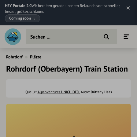
HEY Portale 2.0
Wir bereiten gerade unseren Relaunch vor - schneller,
besser, größer, schlauer.
Coming soon
→
Rohrdorf
Plätze
Rohrdorf (Oberbayern) Train Station
Quelle:
Alpenventures UNIGUIDED
, Autor: Brittany Haas