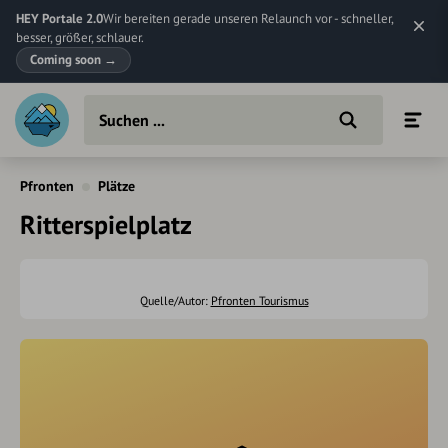
HEY Portale 2.0
Wir bereiten gerade unseren Relaunch vor - schneller,
besser, größer, schlauer.
Coming soon
→
Pfronten
Plätze
Ritterspielplatz
Quelle/Autor:
Pfronten Tourismus