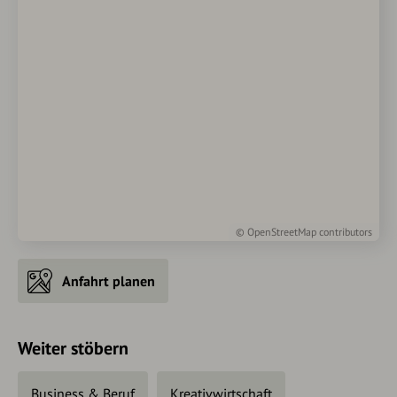
©
OpenStreetMap
contributors
Anfahrt planen
Weiter stöbern
Business & Beruf
Kreativwirtschaft