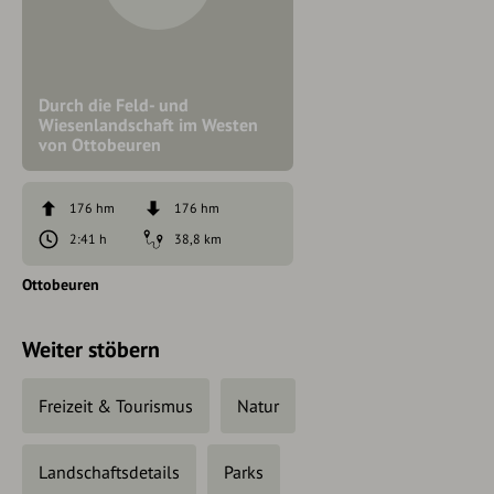
Durch die Feld- und
Wiesenlandschaft im Westen
von Ottobeuren
176 hm
176 hm
2:41 h
38,8 km
Ottobeuren
Weiter stöbern
Freizeit & Tourismus
Natur
Landschaftsdetails
Parks