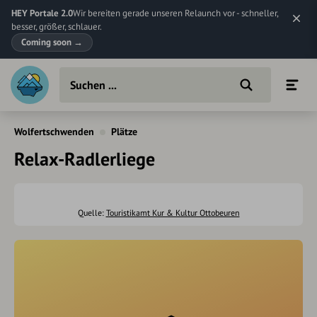
HEY Portale 2.0
Wir bereiten gerade unseren Relaunch vor - schneller,
besser, größer, schlauer.
Coming soon
→
Wolfertschwenden
Plätze
Relax-Radlerliege
Quelle:
Touristikamt Kur & Kultur Ottobeuren