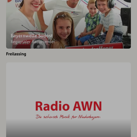
Bayernwelle Südost
Regionaler Radiosender
Freilassing