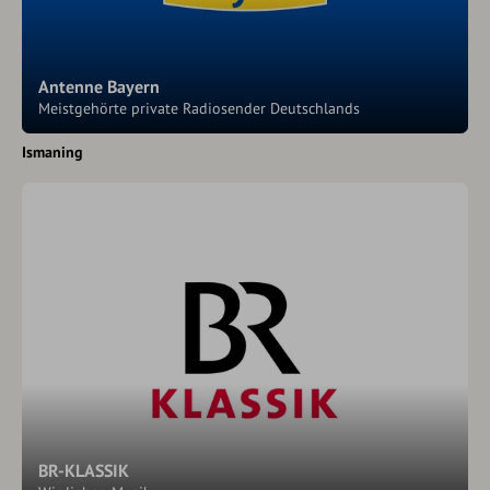
Antenne Bayern
Meistgehörte private Radiosender Deutschlands
Ismaning
BR-KLASSIK