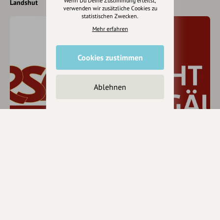
Wenn Du Deine Zustimmung erteilst,
Landshut
verwenden wir zusätzliche Cookies zu
statistischen Zwecken.
Mehr erfahren
Cookies zustimmen
Ablehnen
RSA Radio
Echt Allgäu
Kempten (Allgäu)