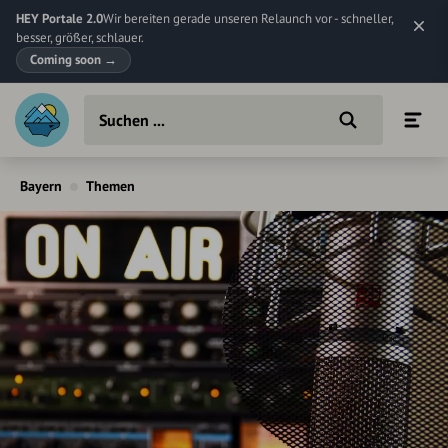
HEY Portale 2.0
Wir bereiten gerade unseren Relaunch vor - schneller,
besser, größer, schlauer.
Coming soon
→
Bayern
Themen