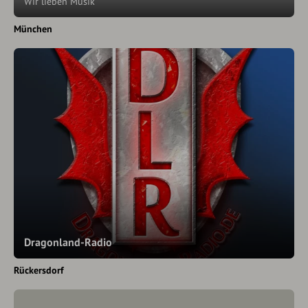
Wir lieben Musik
München
Dragonland-Radio
Rückersdorf