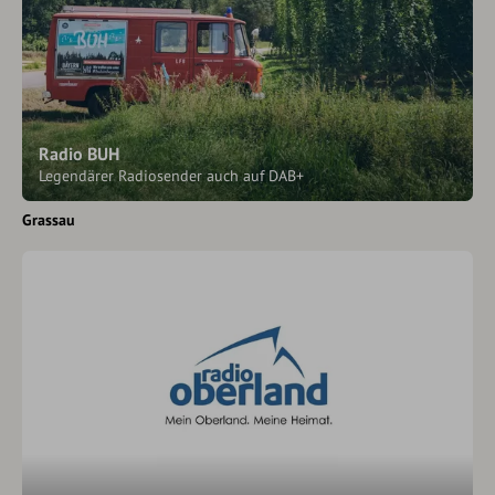
Radio BUH
Legendärer Radiosender auch auf DAB+
Grassau