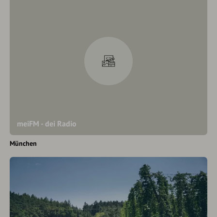
meiFM - dei Radio
München