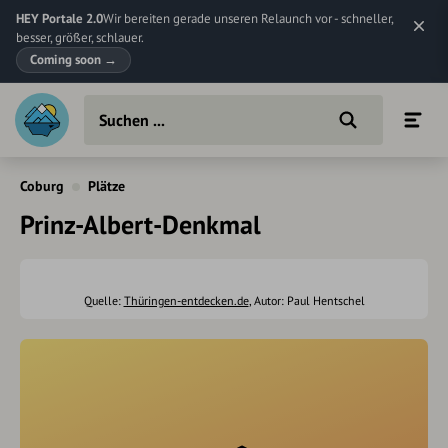
HEY Portale 2.0
Wir bereiten gerade unseren Relaunch vor - schneller,
besser, größer, schlauer.
Coming soon
→
Coburg
Plätze
Prinz-Albert-Denkmal
Quelle:
Thüringen-entdecken.de
, Autor: Paul Hentschel