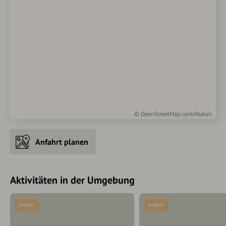
©
OpenStreetMap
contributors
Anfahrt planen
Aktivitäten in der Umgebung
mittel
mittel