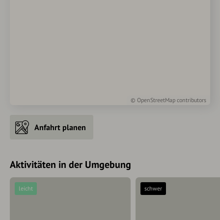
©
OpenStreetMap
contributors
Anfahrt planen
Aktivitäten in der Umgebung
leicht
schwer