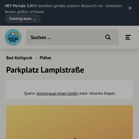
HEY Portale 2.0
Wir bereiten gerade unseren Relaunch vor - schneller,
besser, größer, schlauer.
Coming soon
→
Bad Kohlgrub
Plätze
Parkplatz Lamplstraße
Quelle:
Ammergauer Alpen GmbH
, Autor: Veronika Degele