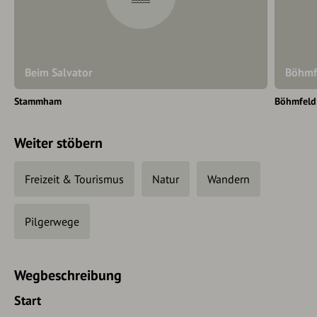
Beim Salvator
Böhmf
Stammham
Böhmfeld
Weiter stöbern
Freizeit & Tourismus
Natur
Wandern
Pilgerwege
Wegbeschreibung
Start