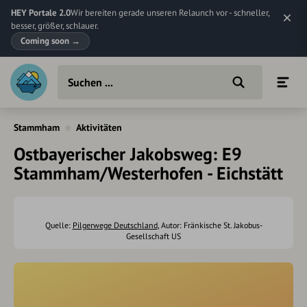
HEY Portale 2.0
Wir bereiten gerade unseren Relaunch vor - schneller,
besser, größer, schlauer.
Coming soon
→
Stammham
Aktivitäten
Ostbayerischer Jakobsweg: E9
Stammham/Westerhofen - Eichstätt
Quelle:
Pilgerwege Deutschland
, Autor: Fränkische St. Jakobus-
Gesellschaft US