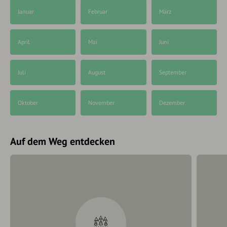
Januar
Februar
März
April
Mai
Juni
Juli
August
September
Oktober
November
Dezember
Auf dem Weg entdecken