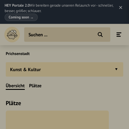
HEY Portale 2.0
Wir bereiten gerade unseren Relaunch vor - schneller,
besser, größer, schlauer.
Coming soon
→
Prichsenstadt
Kunst & Kultur
Übersicht
Plätze
Plätze