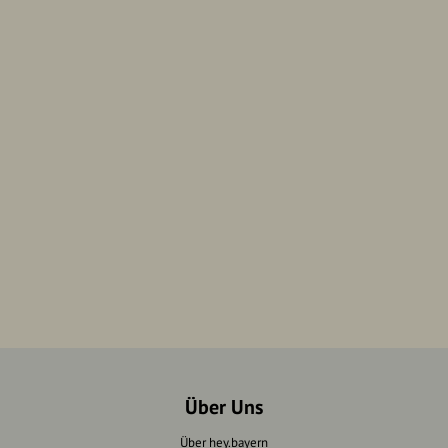
Über Uns
Über hey.bayern