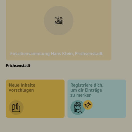
Fossiliensammlung Hans Klein, Prichsenstadt
Prichsenstadt
Neue Inhalte
Registriere dich,
vorschlagen
um dir Einträge
zu merken