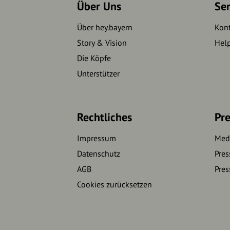
Über Uns
Se
Über hey.bayern
Kon
Story & Vision
Hel
Die Köpfe
Unterstützer
Rechtliches
Pre
Impressum
Medi
Datenschutz
Pres
AGB
Pres
Cookies zurücksetzen