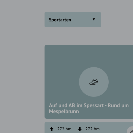
Sportarten
Auf und AB im Spessart - Rund um
Mespelbrunn
272 hm
272 hm