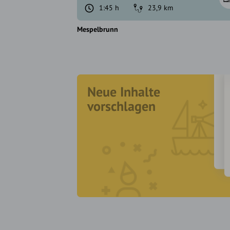
1:45 h
23,9 km
Mespelbrunn
Neue Inhalte
vorschlagen