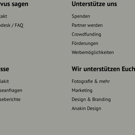
rvus sagen
Unterstütze uns
takt
Spenden
pdesk / FAQ
Partner werden
Crowdfunding
Förderungen
Werbemöglichkeiten
sse
Wir unterstützen Euc
akit
Fotografie & mehr
seanfragen
Marketing
seberichte
Design & Branding
Anakin Design