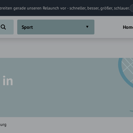
ereiten gerade unseren Relaunch vor - schneller, besser, größer, schlauer.
Sport
Hom
 in
burg