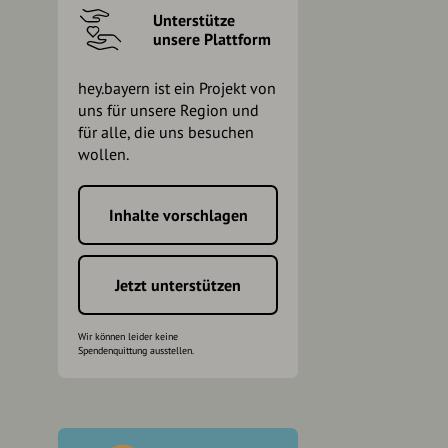
Unterstütze
unsere Plattform
hey.bayern ist ein Projekt von
uns für unsere Region und
für alle, die uns besuchen
wollen.
Inhalte vorschlagen
h
Jetzt unterstützen
Wir können leider keine
Spendenquittung ausstellen.