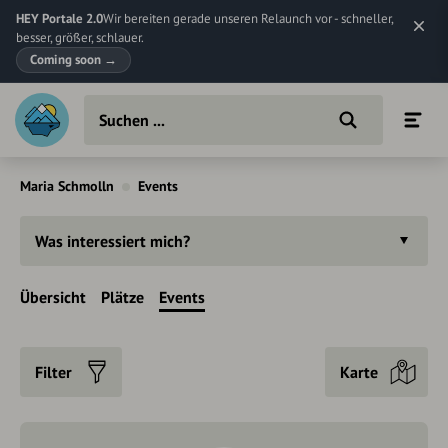
HEY Portale 2.0
Wir bereiten gerade unseren Relaunch vor - schneller,
besser, größer, schlauer.
Coming soon
→
Maria Schmolln
Events
Was interessiert mich?
Übersicht
Plätze
Events
Filter
Karte