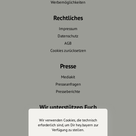
Werbemöglichkeiten
Rechtliches
Impressum
Datenschutz
AGB
Cookies zurücksetzen
Presse
Mediakit
Presseanfragen
Presseberichte
Wir unterstützen Euch
Fotografie & mehr
Wir verwenden Cookies, die technisch
Marketing
erforderlich sind, um Dir hey.bayern zur
Verfügung zu stellen.
Design & Branding