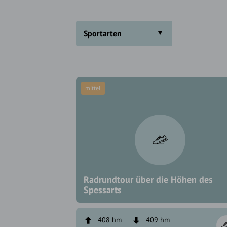
Sportarten
mittel
Radrundtour über die Höhen des
Spessarts
408 hm
409 hm