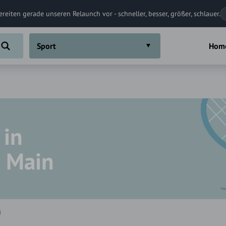
ereiten gerade unseren Relaunch vor - schneller, besser, größer, schlauer.
Sport
Hom
 in
 Main
g