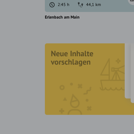
2:45 h
44,1 km
Erlenbach am Main
Neue Inhalte
vorschlagen