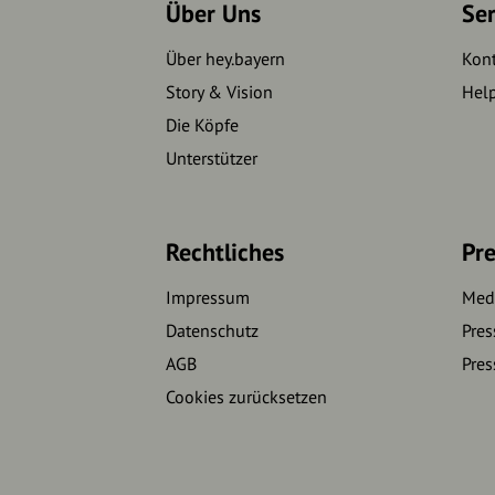
Über Uns
Se
Über hey.bayern
Kon
Story & Vision
Hel
Die Köpfe
Unterstützer
Rechtliches
Pre
Impressum
Medi
Datenschutz
Pres
AGB
Pres
Cookies zurücksetzen