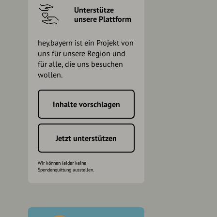
Unterstütze
unsere Plattform
hey.bayern ist ein Projekt von
uns für unsere Region und
für alle, die uns besuchen
wollen.
Inhalte vorschlagen
h
Jetzt unterstützen
Wir können leider keine
Spendenquittung ausstellen.