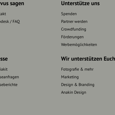
rvus sagen
Unterstütze uns
takt
Spenden
pdesk / FAQ
Partner werden
Crowdfunding
Förderungen
Werbemöglichkeiten
sse
Wir unterstützen Euc
akit
Fotografie & mehr
seanfragen
Marketing
seberichte
Design & Branding
Anakin Design