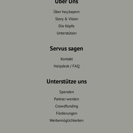
Über Uns
Über hey.bayern
Story & Vision
Die Köpfe
Unterstützer
Servus sagen
Kontakt
Helpdesk / FAQ
Unterstütze uns
Spenden
Partner werden
Crowdfunding
Förderungen
Werbemöglichkeiten