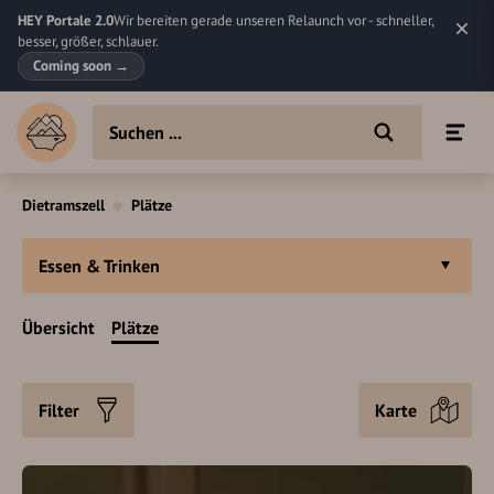
HEY Portale 2.0
Wir bereiten gerade unseren Relaunch vor - schneller,
besser, größer, schlauer.
Coming soon
→
Dietramszell
Plätze
Essen & Trinken
Übersicht
Plätze
Filter
Karte