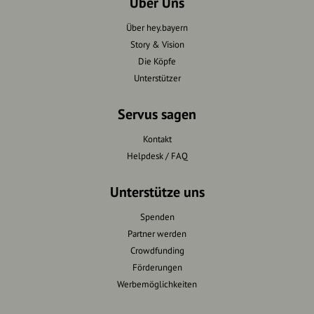
Über Uns
Über hey.bayern
Story & Vision
Die Köpfe
Unterstützer
Servus sagen
Kontakt
Helpdesk / FAQ
Unterstütze uns
Spenden
Partner werden
Crowdfunding
Förderungen
Werbemöglichkeiten