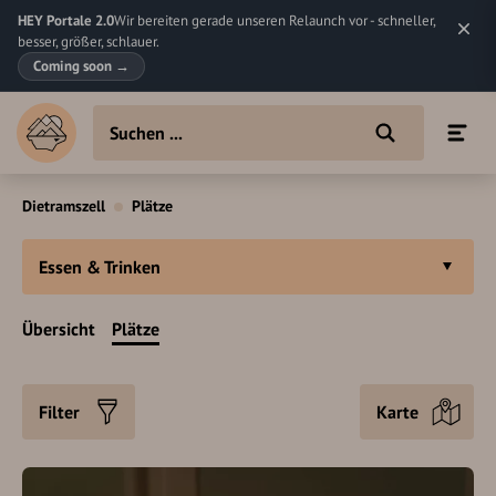
HEY Portale 2.0
Wir bereiten gerade unseren Relaunch vor - schneller,
besser, größer, schlauer.
Coming soon
→
Dietramszell
Plätze
Essen & Trinken
Übersicht
Plätze
Filter
Karte