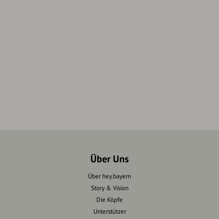
Über Uns
Über hey.bayern
Story & Vision
Die Köpfe
Unterstützer