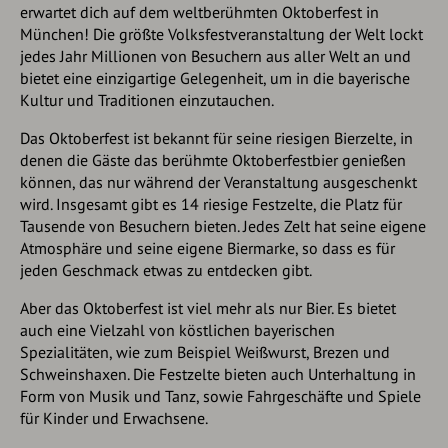
erwartet dich auf dem weltberühmten Oktoberfest in
München! Die größte Volksfestveranstaltung der Welt lockt
jedes Jahr Millionen von Besuchern aus aller Welt an und
bietet eine einzigartige Gelegenheit, um in die bayerische
Kultur und Traditionen einzutauchen.
Das Oktoberfest ist bekannt für seine riesigen Bierzelte, in
denen die Gäste das berühmte Oktoberfestbier genießen
können, das nur während der Veranstaltung ausgeschenkt
wird. Insgesamt gibt es 14 riesige Festzelte, die Platz für
Tausende von Besuchern bieten. Jedes Zelt hat seine eigene
Atmosphäre und seine eigene Biermarke, so dass es für
jeden Geschmack etwas zu entdecken gibt.
Aber das Oktoberfest ist viel mehr als nur Bier. Es bietet
auch eine Vielzahl von köstlichen bayerischen
Spezialitäten, wie zum Beispiel Weißwurst, Brezen und
Schweinshaxen. Die Festzelte bieten auch Unterhaltung in
Form von Musik und Tanz, sowie Fahrgeschäfte und Spiele
für Kinder und Erwachsene.