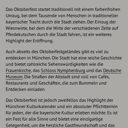
Das Oktoberfest startet traditionell mit einem farbenfrohen
Umzug, bei dem Tausende von Menschen in traditioneller
bayerischer Tracht durch die Stadt ziehen. Der Einzug der
Wiesnwirte, bei dem die Wirte der verschiedenen Zelte auf
Pferdekutschen durch die Stadt fahren, ist ein weiteres
Highlight der Eröffnung.
Auch abseits des Oktoberfestgeländes gibt es viel zu
entdecken in München. Die Stadt hat eine reiche Geschichte
und bietet zahlreiche Sehenswürdigkeiten wie die
Frauenkirche
, das
Schloss Nymphenburg
und das
Deutsche
Museum
. Die Straßen der Altstadt sind voll von Cafés,
Restaurants und Geschäften, die zum Bummeln und
Entdecken einladen.
Das Oktoberfest ist jedoch zweifellos das Highlight der
Münchner Kulturkalender und ein absoluter Pflichttermin
für jeden, der die bayerische Kultur erleben möchte. Es ist
ein Fest für alle Sinne und bietet eine einzigartige
Gelegenheit, um die herzliche Gastfreundschaft und das