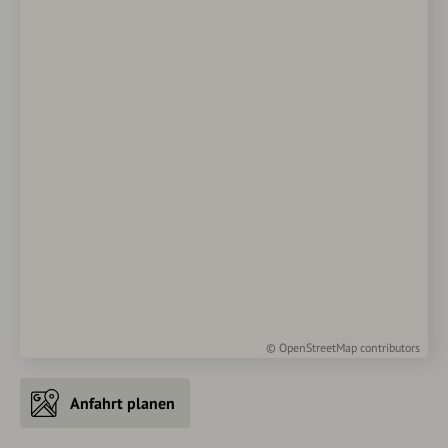
©
OpenStreetMap
contributors
Anfahrt planen