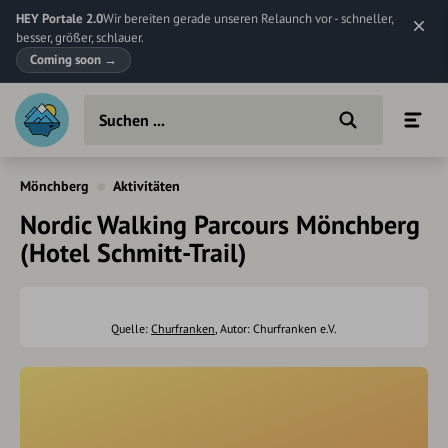
HEY Portale 2.0
Wir bereiten gerade unseren Relaunch vor - schneller,
besser, größer, schlauer.
Coming soon
→
Mönchberg
Aktivitäten
Nordic Walking Parcours Mönchberg
(Hotel Schmitt-Trail)
Quelle:
Churfranken
, Autor: Churfranken e.V.