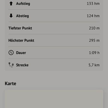
Aufstieg
133 hm
Abstieg
124 hm
Tiefster Punkt
210 m
Höchster Punkt
295 m
Dauer
1:09 h
Strecke
5,7 km
Karte