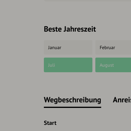
Beste Jahreszeit
Januar
Februar
Juli
August
Wegbeschreibung
Anrei
Start