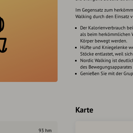
Im Gegensatz zum herkömmli
Walking durch den Einsatz 
Der Kalorienverbrauch be
als beim herkömmlichen W
Körper bewegt werden.
Hüfte und Kniegelenke we
Stöcke entlastet, weil si
Nordic Walking ist deutli
des Bewegungsapparates 
Genießen Sie mit der Grup
Karte
93 hm