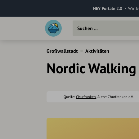
HEY Portale 2.0
Wir b
Großwallstadt
Aktivitäten
Nordic Walking 
Quelle:
Churfranken
, Autor: Churfranken e.V.