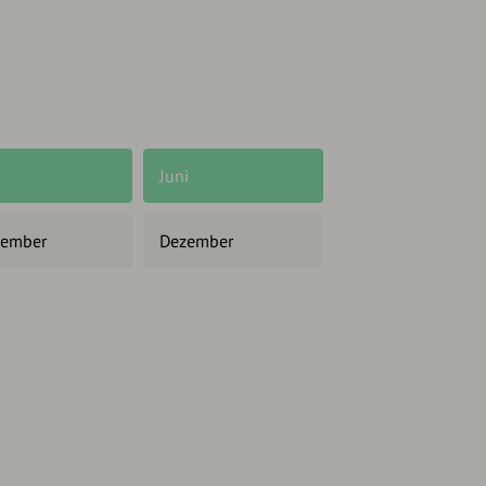
Juni
ember
Dezember