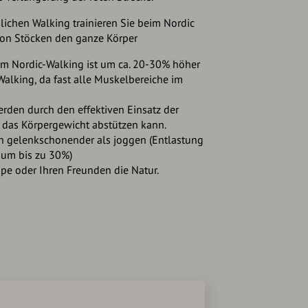
chen Walking trainieren Sie beim Nordic
von Stöcken den ganze Körper
im Nordic-Walking ist um ca. 20-30% höher
alking, da fast alle Muskelbereiche im
rden durch den effektiven Einsatz der
ch das Körpergewicht abstützen kann.
ch gelenkschonender als joggen (Entlastung
um bis zu 30%)
pe oder Ihren Freunden die Natur.