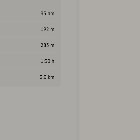
93 hm
192 m
283 m
1:30 h
3,0 km