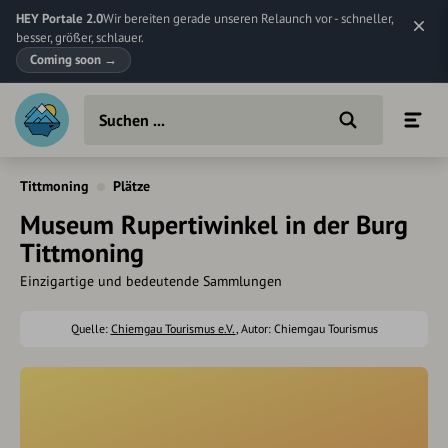
HEY Portale 2.0
Wir bereiten gerade unseren Relaunch vor - schneller,
besser, größer, schlauer.
Coming soon
→
Tittmoning
Plätze
Museum Rupertiwinkel in der Burg
Tittmoning
Einzigartige und bedeutende Sammlungen
Quelle:
Chiemgau Tourismus e.V.
, Autor: Chiemgau Tourismus