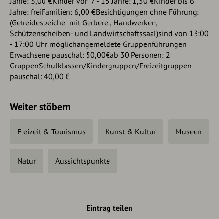
Jahre: 3,00 €Kinder von 7 - 15 Jahre: 1,50 €Kinder bis 6
Jahre: freiFamilien: 6,00 €Besichtigungen ohne Führung:
(Getreidespeicher mit Gerberei, Handwerker-,
Schützenscheiben- und Landwirtschaftssaal)sind von 13:00
- 17:00 Uhr möglichangemeldete Gruppenführungen
Erwachsene pauschal: 50,00€ab 30 Personen: 2
GruppenSchulklassen/Kindergruppen/Freizeitgruppen
pauschal: 40,00 €
Weiter stöbern
Freizeit & Tourismus
Kunst & Kultur
Museen
Natur
Aussichtspunkte
Eintrag teilen