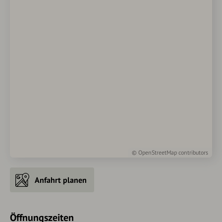
©
OpenStreetMap
contributors
Anfahrt planen
Öffnungszeiten