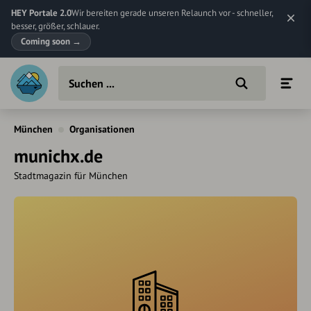
HEY Portale 2.0
Wir bereiten gerade unseren Relaunch vor - schneller,
besser, größer, schlauer.
Coming soon
→
München
Organisationen
munichx.de
Stadtmagazin für München