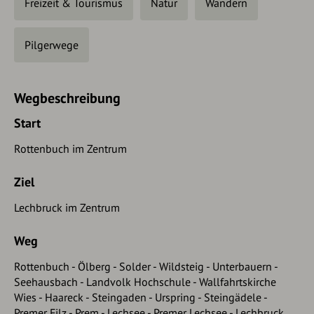
Freizeit & Tourismus
Natur
Wandern
Pilgerwege
Wegbeschreibung
Start
Rottenbuch im Zentrum
Ziel
Lechbruck im Zentrum
Weg
Rottenbuch - Ölberg - Solder - Wildsteig - Unterbauern -
Seehausbach - Landvolk Hochschule - Wallfahrtskirche
Wies - Haareck - Steingaden - Urspring - Steingädele -
Premer Filz - Prem - Lechsee - Premer Lechsee - Lechbruck