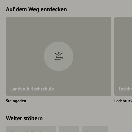
Auf dem Weg entdecken
Landvolk Hochschule
Lechb
Steingaden
Lechbruc
Weiter stöbern