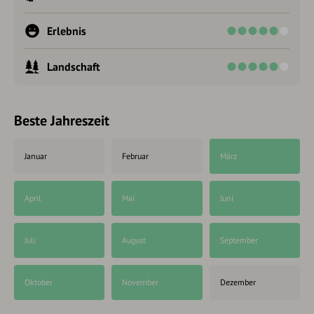
Erlebnis
Landschaft
Beste Jahreszeit
Januar
Februar
März
April
Mai
Juni
Juli
August
September
Oktober
November
Dezember