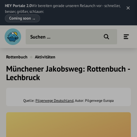
HEY Portale 2.0
Wir bereiten gerade unseren Relaunch vor - schneller,
besser, größer, schlauer.
Coming soon
→
Rottenbuch
Aktivitäten
Münchener Jakobsweg: Rottenbuch -
Lechbruck
Quelle:
Pilgerwege Deutschland
, Autor: Pilgerwege Europa