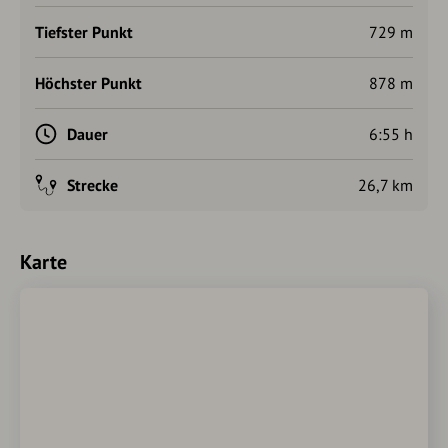
Tiefster Punkt
729 m
Höchster Punkt
878 m
Dauer
6:55 h
Strecke
26,7 km
Karte