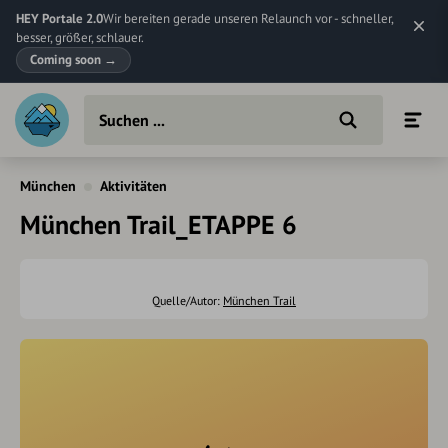
HEY Portale 2.0
Wir bereiten gerade unseren Relaunch vor - schneller,
besser, größer, schlauer.
Coming soon
→
München
Aktivitäten
München Trail_ETAPPE 6
Quelle/Autor:
München Trail