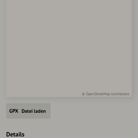
©
OpenStreetMap
contributors
Datei laden
Details