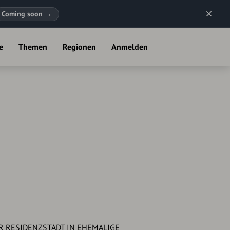
Coming soon
→
e
Themen
Regionen
Anmelden
R RESIDENZSTADT IN EHEMALIGE