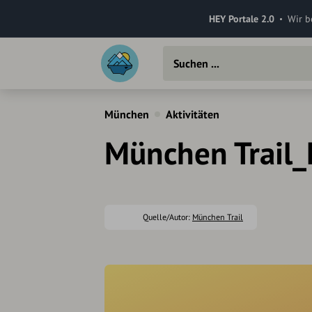
HEY Portale 2.0
Wir b
München
Aktivitäten
München Trail
Quelle/Autor:
München Trail