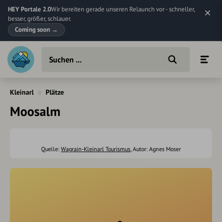
HEY Portale 2.0
Wir bereiten gerade unseren Relaunch vor - schneller,
besser, größer, schlauer.
Coming soon
→
Kleinarl
Plätze
Moosalm
Quelle:
Wagrain-Kleinarl Tourismus
, Autor: Agnes Moser