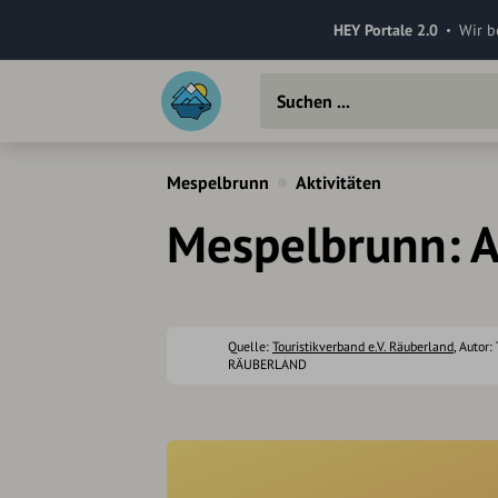
HEY Portale 2.0
Wir b
Mespelbrunn
Aktivitäten
Mespelbrunn: A
Quelle:
Touristikverband e.V. Räuberland
, Autor:
RÄUBERLAND