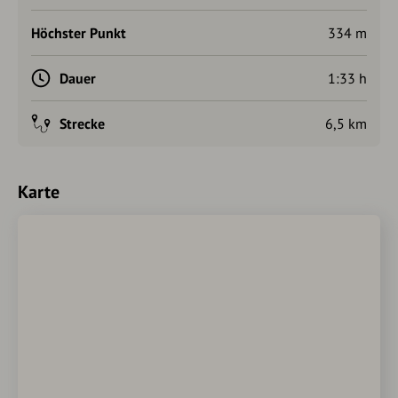
Höchster Punkt
334 m
Dauer
1:33 h
Strecke
6,5 km
Karte