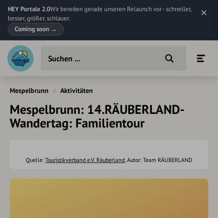
HEY Portale 2.0
Wir bereiten gerade unseren Relaunch vor - schneller,
besser, größer, schlauer.
Coming soon
→
Mespelbrunn
Aktivitäten
Mespelbrunn: 14.RÄUBERLAND-
Wandertag: Familientour
Quelle:
Touristikverband e.V. Räuberland
, Autor: Team RÄUBERLAND