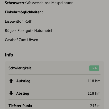
Sehenswert:
Wasserschloss Mespelbrunn
Einkehrmöglichkeiten:
Eispavillon Roth
Rügers Forstgut - Naturhotel
Gasthof Zum Löwen
Info
Schwierigkeit
leicht
Aufstieg
118 hm
Abstieg
118 hm
Tiefster Punkt
247 m