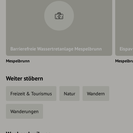
Barrierefreie Wassertretanlage Mespelbrunn
Eispav
Mespelbrunn
Mespelbr
Weiter stöbern
Freizeit & Tourismus
Natur
Wandern
Wanderungen