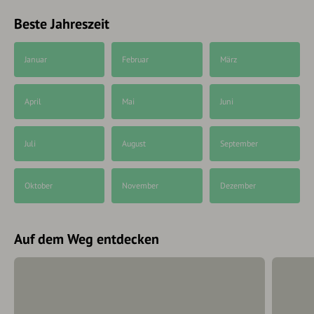
Beste Jahreszeit
Januar
Februar
März
April
Mai
Juni
Juli
August
September
Oktober
November
Dezember
Auf dem Weg entdecken