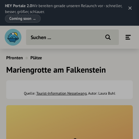
HEY Portale 2.0
Wir bereiten gerade unseren Relaunch vor - schneller,
besser, größer, schlauer.
Coming soon
→
Pfronten
Plätze
Mariengrotte am Falkenstein
Quelle:
Tourist-Information Nesselwang
, Autor: Laura Buhl