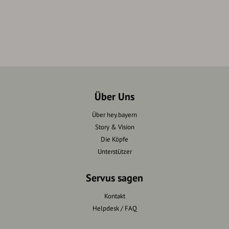
Über Uns
Über hey.bayern
Story & Vision
Die Köpfe
Unterstützer
Servus sagen
Kontakt
Helpdesk / FAQ