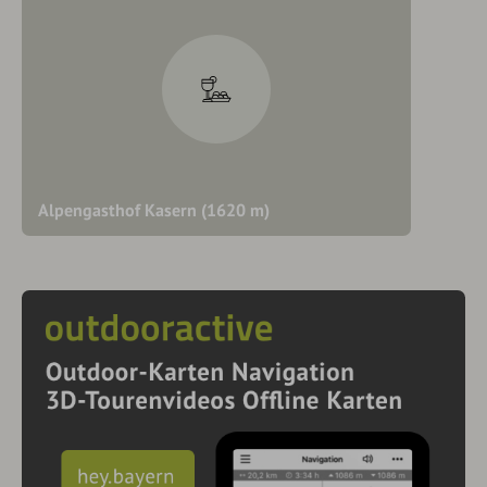
Alpengasthof Kasern (1620 m)