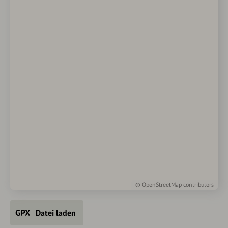
©
OpenStreetMap
contributors
Datei laden