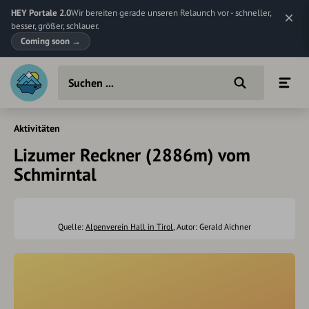
HEY Portale 2.0
Wir bereiten gerade unseren Relaunch vor - schneller,
besser, größer, schlauer.
Coming soon
→
Aktivitäten
Lizumer Reckner (2886m) vom
Schmirntal
Quelle:
Alpenverein Hall in Tirol
, Autor: Gerald Aichner