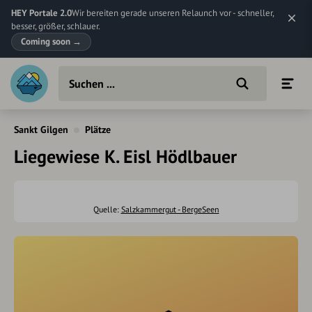
HEY Portale 2.0
Wir bereiten gerade unseren Relaunch vor - schneller,
besser, größer, schlauer.
Coming soon
→
Sankt Gilgen
Plätze
Liegewiese K. Eisl Hödlbauer
Quelle:
Salzkammergut - BergeSeen