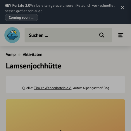
HEY Portale 2.0
Wir bereiten gerade unseren Relaunch vor - schneller,
besser, größer, schlauer.
Coming soon
→
Vomp
Aktivitäten
Lamsenjochhütte
Quelle:
Tiroler Wanderhotels e.V.
, Autor: Alpengasthof Eng