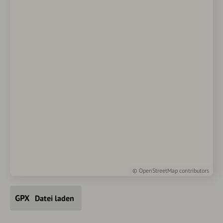
©
OpenStreetMap
contributors
Datei laden