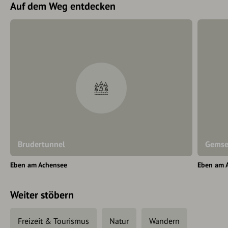
Auf dem Weg entdecken
Brudertunnel
Gems
Eben am Achensee
Eben am 
Weiter stöbern
Freizeit & Tourismus
Natur
Wandern