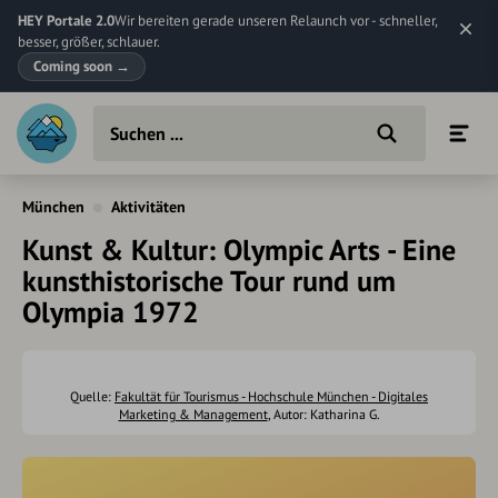
HEY Portale 2.0
Wir bereiten gerade unseren Relaunch vor - schneller,
besser, größer, schlauer.
Coming soon
→
München
Aktivitäten
Kunst & Kultur: Olympic Arts - Eine
kunsthistorische Tour rund um
Olympia 1972
Quelle:
Fakultät für Tourismus - Hochschule München - Digitales
Marketing & Management
, Autor: Katharina G.