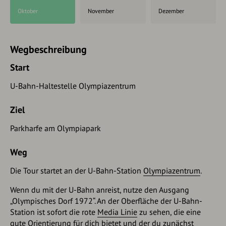
Oktober
November
Dezember
Wegbeschreibung
Start
U-Bahn-Haltestelle Olympiazentrum
Ziel
Parkharfe am Olympiapark
Weg
Die Tour startet an der U-Bahn-Station
Olympiazentrum
.
Wenn du mit der U-Bahn anreist, nutze den Ausgang
„Olympisches Dorf 1972“. An der Oberfläche der U-Bahn-
Station ist sofort die rote
Media Linie
zu sehen, die eine
gute Orientierung für dich bietet und der du zunächst