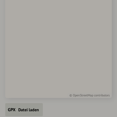
©
OpenStreetMap
contributors
Datei laden