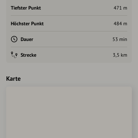
Tiefster Punkt
471 m
Höchster Punkt
484 m
Dauer
53 min
Strecke
3,5 km
Karte