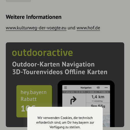
Nutzen Sie in Hof den öffentlichen Parkplatz Oberer Anger.
Weitere Informationen
www.kulturweg-der-voegte.eu
und
www.hof.de
Wir verwenden Cookies, die technisch
erforderlich sind, um Dir hey.bayern zur
Verfügung zu stellen.