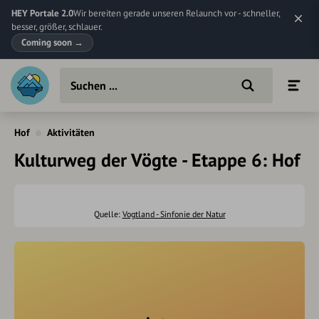
HEY Portale 2.0
Wir bereiten gerade unseren Relaunch vor - schneller,
besser, größer, schlauer.
Coming soon
→
Hof
Aktivitäten
Kulturweg der Vögte - Etappe 6: Hof
Quelle:
Vogtland - Sinfonie der Natur