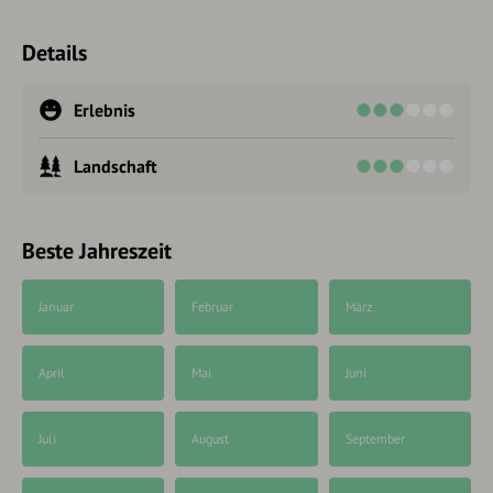
Details
Erlebnis
Landschaft
Beste Jahreszeit
Januar
Februar
März
April
Mai
Juni
Juli
August
September