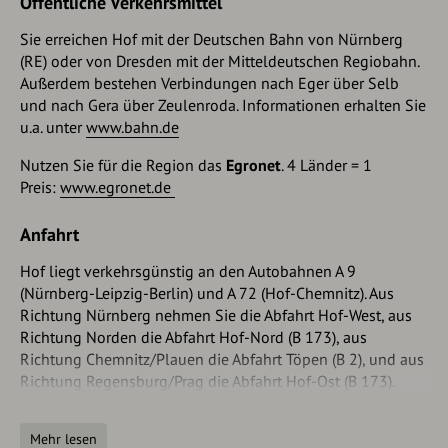
Öffentliche Verkehrsmittel
Sie erreichen Hof mit der Deutschen Bahn von Nürnberg
(RE) oder von Dresden mit der Mitteldeutschen Regiobahn.
Außerdem bestehen Verbindungen nach Eger über Selb
und nach Gera über Zeulenroda. Informationen erhalten Sie
u.a. unter
www.bahn.de
Nutzen Sie für die Region das
Egronet
. 4 Länder = 1
Preis:
www.egronet.de
Anfahrt
Hof liegt verkehrsgünstig an den Autobahnen A 9
(Nürnberg-Leipzig-Berlin) und A 72 (Hof-Chemnitz). Aus
Richtung Nürnberg nehmen Sie die Abfahrt Hof-West, aus
Richtung Norden die Abfahrt Hof-Nord (B 173), aus
Richtung Chemnitz/Plauen die Abfahrt Töpen (B 2), und aus
Richtung Regensburg/Prag die Abfahrt Hof-Ost (B 173).
Parken
Mehr lesen