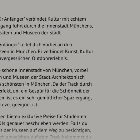
ür Anfänger" verbindet Kultur mit echtem
rgang führt durch die Innenstadt Münchens,
eatern und Museen der Stadt.
Anfänger" leitet dich vorbei an den
een in München. Er verbindet Kunst, Kultur
nvergesslichen Outdoorerlebnis.
ie schöne Innenstadt von München, vorbei
 und Museen der Stadt. Architektonisch
 schönsten in München. Da der Track durch
perfekt, um ein Gespür für die Schönheit der
 ist es ein sehr gemütlicher Spaziergang,
level geeignet ist.
en bieten exklusive Preise für Studenten
POIs genauer beschrieben werden. Falls du
nes der Museen auf dem Weg zu besichtigen,
lich abweichen. Auf dem Track bekommst du