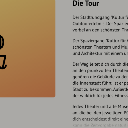
Die Tour
Der Stadtrundgang "Kultur f
Outdoorerlebnis. Der Spazie
vorbei an den schönsten Th
Der Spaziergang "Kultur für 
schönsten Theatern und Mus
und Architektur mit einem u
Der Weg leitet dich durch d
an den prunkvollen Theatern
gehören die Gebäude zu den
die Innenstadt führt, ist er 
Stadt zu bekommen. Außerdem
der wirklich für jedes Fitness
Jedes Theater und alle Muse
an, die bei den jeweiligen 
dich entscheidest direkt ei
kann die Zeitvorgabe natür